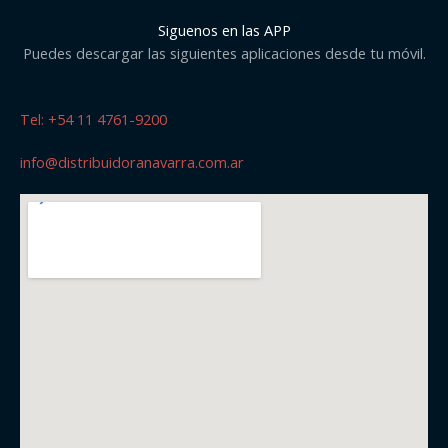
Siguenos en las APP
Puedes descargar las siguientes aplicaciones desde tu móvil.
Tel: +54 11 4761-9200
info@distribuidoranavarra.com.ar