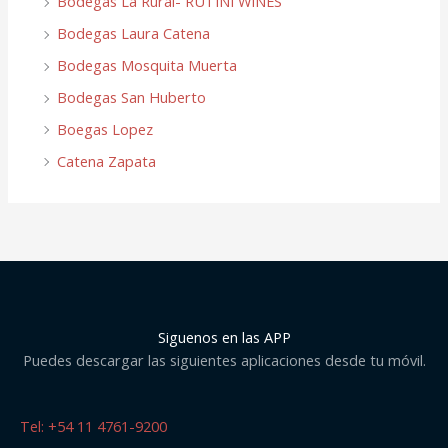
Bodegas La Rural- RUTINI WINES
Bodegas Laura Catena
Bodegas Mosquita Muerta
Bodegas San Huberto
Boegas Lopez
Catena Zapata
Siguenos en las APP
Puedes descargar las siguientes aplicaciones desde tu móvil.
Tel: +54 11 4761-9200