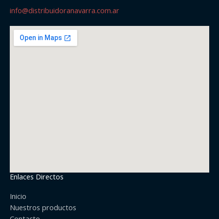
info@distribuidoranavarra.com.ar
Enlaces Directos
Inicio
Nuestros productos
Contacto