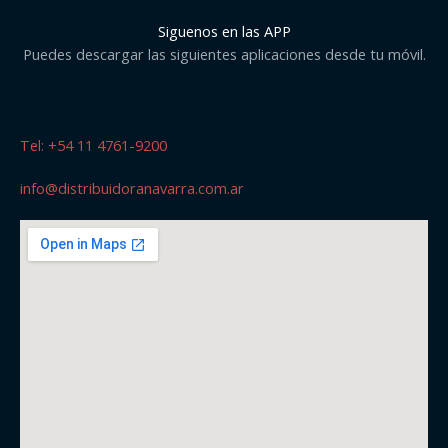
Siguenos en las APP
Puedes descargar las siguientes aplicaciones desde tu móvil.
Tel: +54 11 4761-9200
info@distribuidoranavarra.com.ar