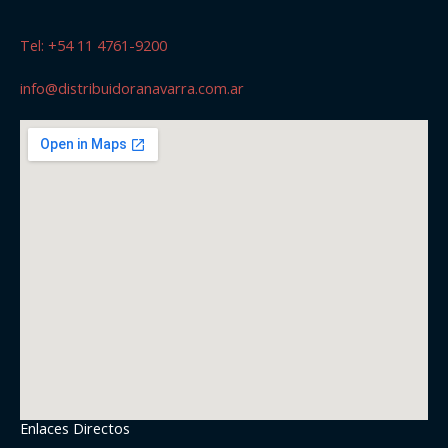
Tel: +54 11 4761-9200
info@distribuidoranavarra.com.ar
Enlaces Directos