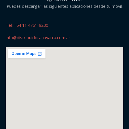
Puedes descargar las siguientes aplicaciones desde tu móvil.
Tel: +54 11 4761-9200
info@distribuidoranavarra.com.ar