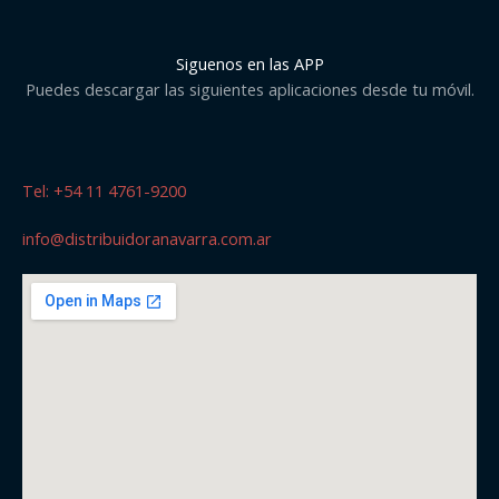
Siguenos en las APP
Puedes descargar las siguientes aplicaciones desde tu móvil.
Tel: +54 11 4761-9200
info@distribuidoranavarra.com.ar