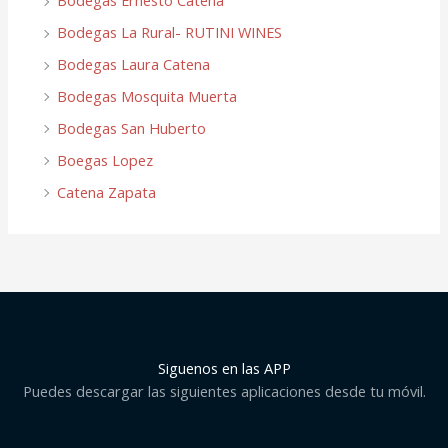
Bodegas Ernesto Catena
Bodegas La Rural- RUTINI WINES
Bodegas Laura Catena
Bodegas Mosquita Muerta
Bodegas San Huberto
Boegas Lopez
Catena Zapata
Siguenos en las APP
Puedes descargar las siguientes aplicaciones desde tu móvil.