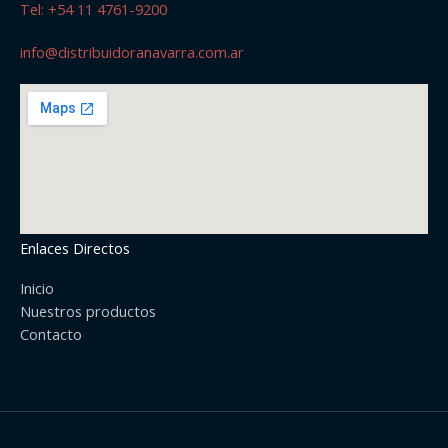
Tel: +54 11 4761-9200
info@distribuidoranavarra.com.ar
Enlaces Directos
Inicio
Nuestros productos
Contacto