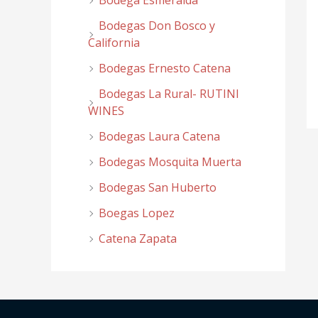
Bodega Esmeralda
Bodegas Don Bosco y
California
Bodegas Ernesto Catena
Bodegas La Rural- RUTINI
WINES
Bodegas Laura Catena
Bodegas Mosquita Muerta
Bodegas San Huberto
Boegas Lopez
Catena Zapata