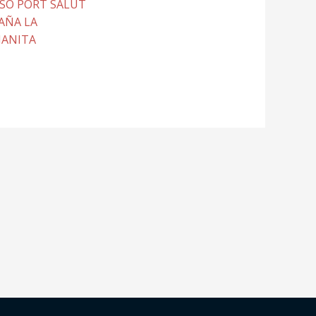
SO PORT SALUT
AÑA LA
IANITA