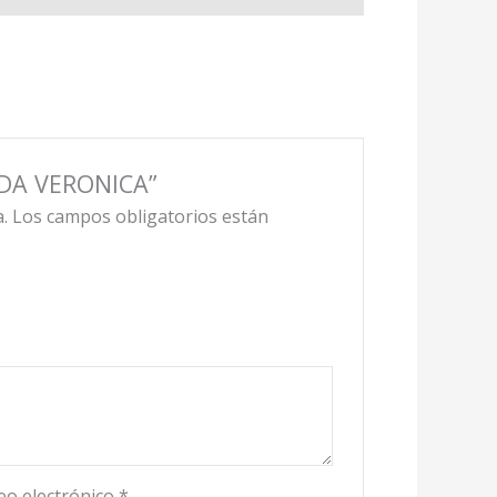
UDA VERONICA”
.
Los campos obligatorios están
eo electrónico
*