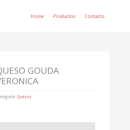
Home
Productos
Contacto
QUESO GOUDA
VERONICA
ategoría:
Quesos