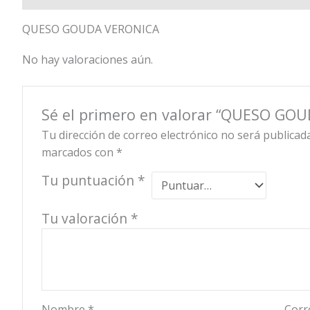
QUESO GOUDA VERONICA
No hay valoraciones aún.
Sé el primero en valorar “QUESO GO
Tu dirección de correo electrónico no será publicada
marcados con
*
Tu puntuación
*
Tu valoración
*
Nombre
*
Corr