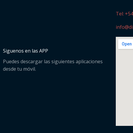
Tel: +5
info@di
Siguenos en las APP
Puedes descargar las siguientes aplicaciones
desde tu móvil.