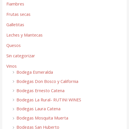
Fiambres
Frutas secas
Galletitas
Leches y Mantecas
Quesos
Sin categorizar
Vinos
Bodega Esmeralda
Bodegas Don Bosco y California
Bodegas Ernesto Catena
Bodegas La Rural- RUTINI WINES
Bodegas Laura Catena
Bodegas Mosquita Muerta
Bodegas San Huberto