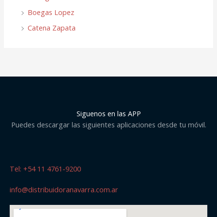
Boegas Lopez
Catena Zapata
Siguenos en las APP
Puedes descargar las siguientes aplicaciones desde tu móvil.
Tel: +54 11 4761-9200
info@distribuidoranavarra.com.ar