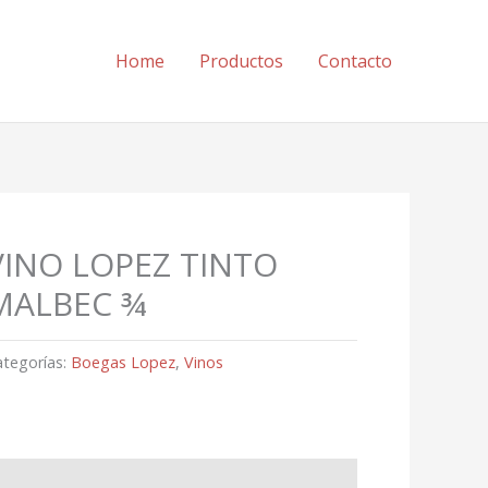
Home
Productos
Contacto
VINO LOPEZ TINTO
MALBEC ¾
ategorías:
Boegas Lopez
,
Vinos