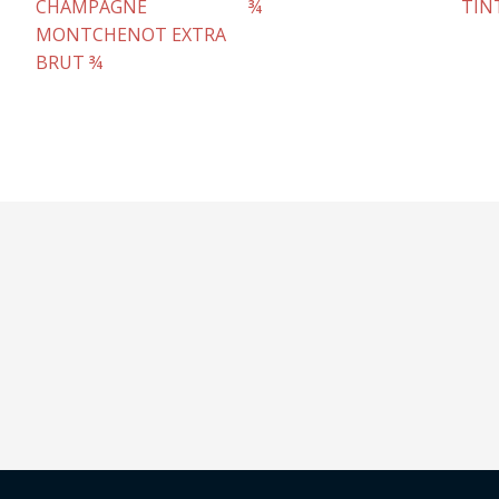
CHAMPAGNE
¾
TIN
MONTCHENOT EXTRA
BRUT ¾