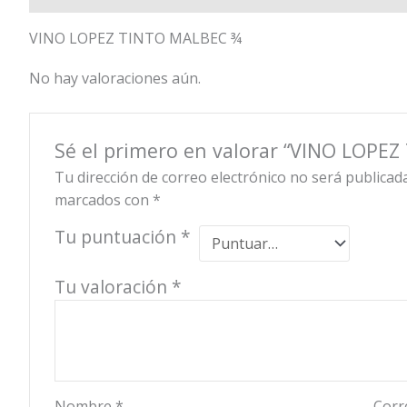
VINO LOPEZ TINTO MALBEC ¾
No hay valoraciones aún.
Sé el primero en valorar “VINO LOPE
Tu dirección de correo electrónico no será publicada
marcados con
*
Tu puntuación
*
Tu valoración
*
Nombre
*
Corr