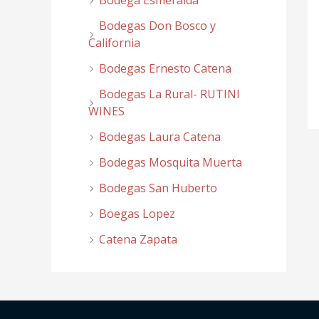
Bodega Esmeralda
Bodegas Don Bosco y
California
Bodegas Ernesto Catena
Bodegas La Rural- RUTINI
WINES
Bodegas Laura Catena
Bodegas Mosquita Muerta
Bodegas San Huberto
Boegas Lopez
Catena Zapata