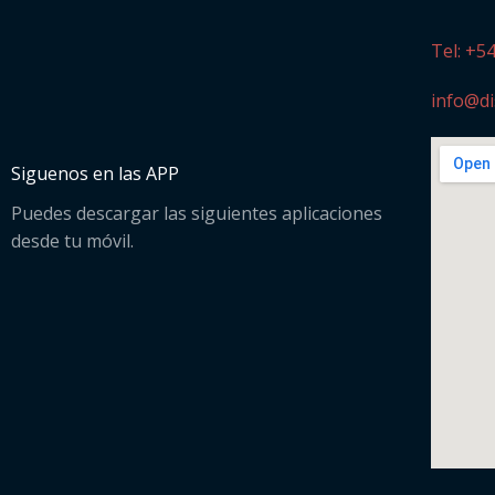
Tel: +5
info@di
Siguenos en las APP
Puedes descargar las siguientes aplicaciones
desde tu móvil.