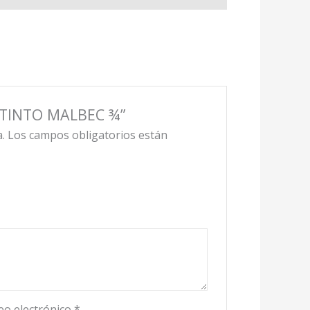
Z TINTO MALBEC ¾”
.
Los campos obligatorios están
eo electrónico
*