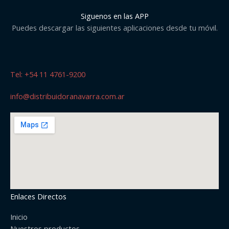
Siguenos en las APP
Puedes descargar las siguientes aplicaciones desde tu móvil.
Tel: +54 11 4761-9200
info@distribuidoranavarra.com.ar
Enlaces Directos
Inicio
Nuestros productos