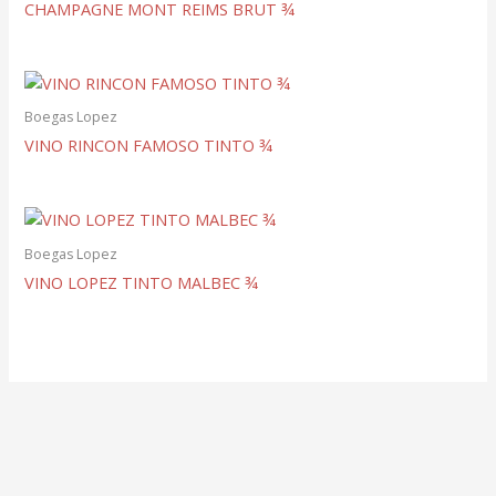
CHAMPAGNE MONT REIMS BRUT ¾
Boegas Lopez
VINO RINCON FAMOSO TINTO ¾
Boegas Lopez
VINO LOPEZ TINTO MALBEC ¾