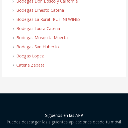
Bodegas Don Bosco y California
Bodegas Ernesto Catena
Bodegas La Rural- RUTINI WINES
Bodegas Laura Catena
Bodegas Mosquita Muerta
Bodegas San Huberto
Boegas Lopez
Catena Zapata
Siguenos en las APP
Puedes descargar las siguientes aplicaciones desde tu móvil.