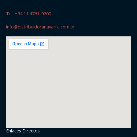
Tel: +54 11 4761-9200
info@distribuidoranavarra.com.ar
Enlaces Directos