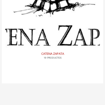
CATENA ZAPATA
19 PRODUCTOS