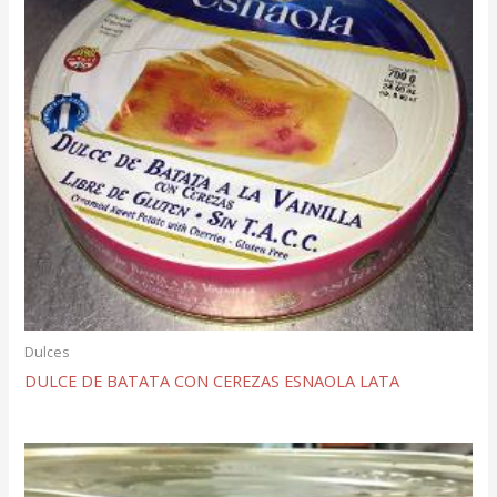
Dulces
DULCE DE BATATA CON CEREZAS ESNAOLA LATA