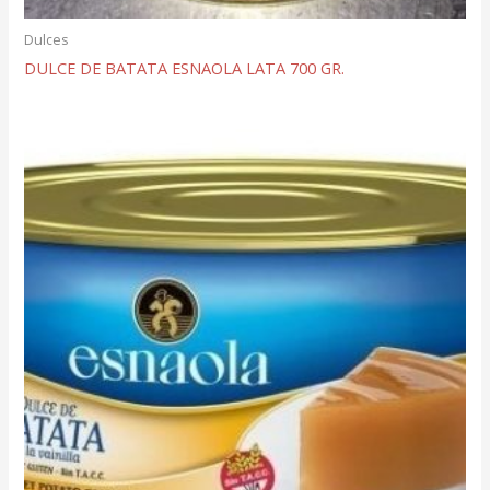
Dulces
DULCE DE BATATA ESNAOLA LATA 700 GR.