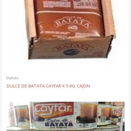
Dulces
DULCE DE BATATA CAYFAR X 5 KG. CAJON