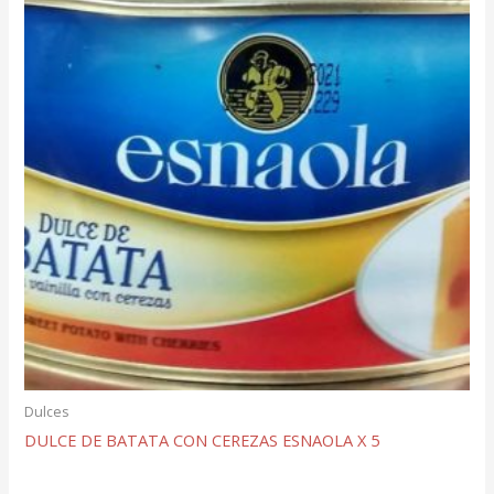
Dulces
DULCE DE BATATA CON CEREZAS ESNAOLA X 5