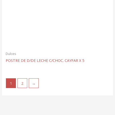
Dulces
POSTRE DE D/DE LECHE C/CHOC. CAYFAR X 5
1
2
→