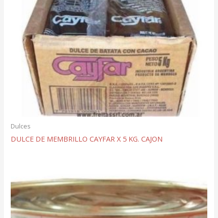
Dulces
DULCE DE MEMBRILLO CAYFAR X 5 KG. CAJON