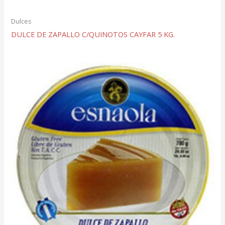
Dulces
DULCE DE ZAPALLO C/QUINOTOS CAYFAR 5 KG.