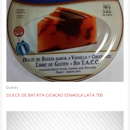
Dulces
DULCE DE BATATA C/CACAO ESNAOLA LATA 700