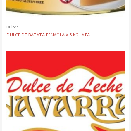
Dulces
DULCE DE BATATA ESNAOLA X 5 KG.LATA