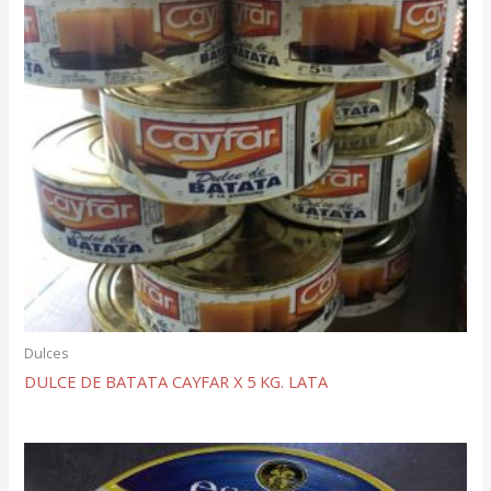
Dulces
DULCE DE BATATA CAYFAR X 5 KG. LATA