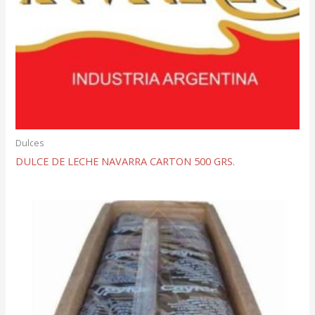
Dulces
DULCE DE LECHE NAVARRA CARTON 500 GRS.