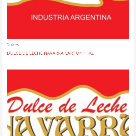
Dulces
DULCE DE LECHE NAVARRA CARTON 1 KG.