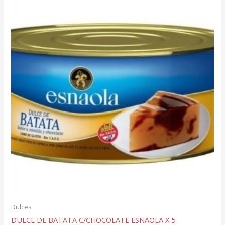
Dulces
DULCE DE BATATA C/CHOCOLATE ESNAOLA X 5