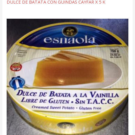
DULCE DE BATATA CON GUINDAS CAYFAR X 5 K