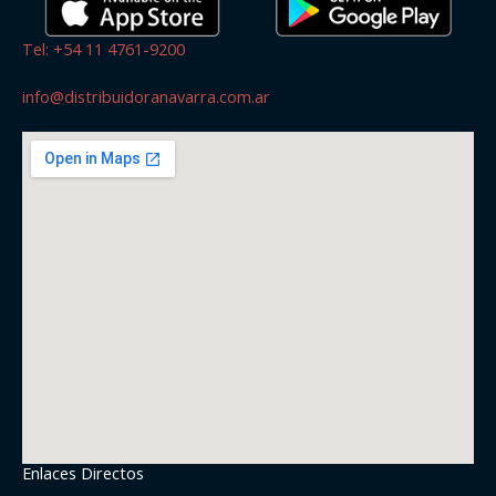
Tel: +54 11 4761-9200
info@distribuidoranavarra.com.ar
Enlaces Directos