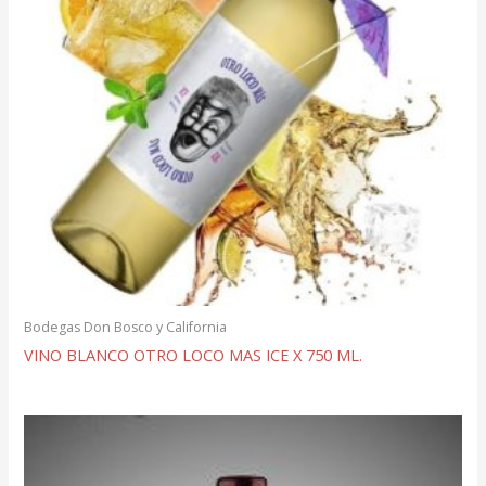
Bodegas Don Bosco y California
VINO BLANCO OTRO LOCO MAS ICE X 750 ML.