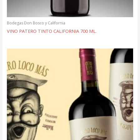
Bodegas Don Bosco y California
VINO PATERO TINTO CALIFORNIA 700 ML.