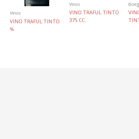
Vinos
Boeg
VINO TRAFUL TINTO
VIN
Vinos
375 CC.
TIN
VINO TRAFUL TINTO
¾