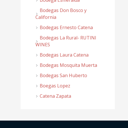
Bodega Esmeralda
Bodegas Don Bosco y
California
Bodegas Ernesto Catena
Bodegas La Rural- RUTINI
WINES
Bodegas Laura Catena
Bodegas Mosquita Muerta
Bodegas San Huberto
Boegas Lopez
Catena Zapata