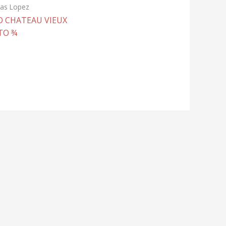
as Lopez
O CHATEAU VIEUX
TO ¾