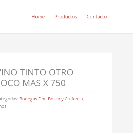
Home
Productos
Contacto
VINO TINTO OTRO
LOCO MAS X 750
ategorías:
Bodegas Don Bosco y California
,
inos