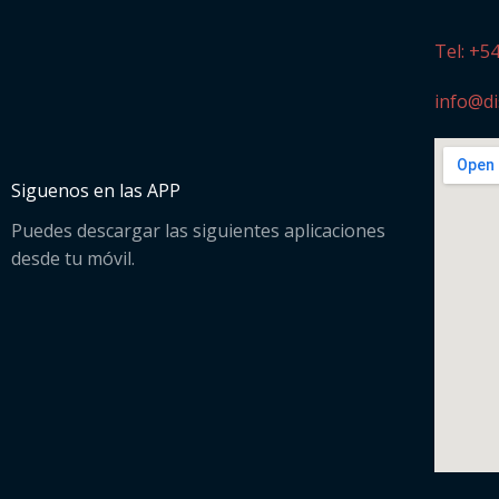
Tel: +5
info@di
Siguenos en las APP
Puedes descargar las siguientes aplicaciones
desde tu móvil.