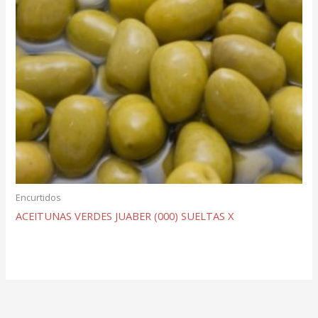
Encurtidos
ACEITUNAS VERDES JUABER (000) SUELTAS X