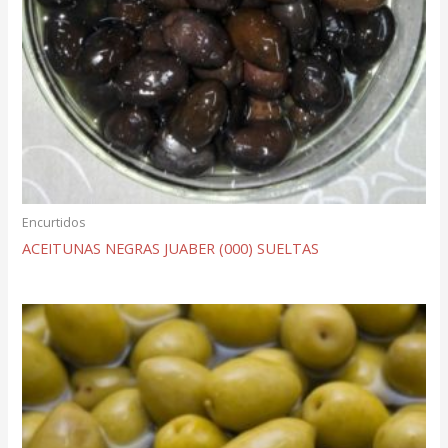
Encurtidos
ACEITUNAS NEGRAS JUABER (000) SUELTAS