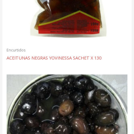
Encurtidos
ACEITUNAS NEGRAS YOVINESSA SACHET X 130