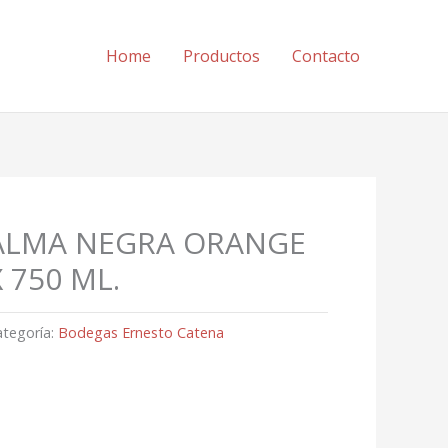
Home
Productos
Contacto
ALMA NEGRA ORANGE
X 750 ML.
ategoría:
Bodegas Ernesto Catena