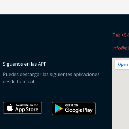
Tel: +5
info@di
Siguenos en las APP
Puedes descargar las siguientes aplicaciones
desde tu móvil.