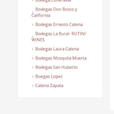
Bodega Esmeralda
Bodegas Don Bosco y
California
Bodegas Ernesto Catena
Bodegas La Rural- RUTINI
WINES
Bodegas Laura Catena
Bodegas Mosquita Muerta
Bodegas San Huberto
Boegas Lopez
Catena Zapata