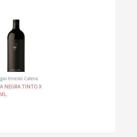
gas Ernesto Catena
A NEGRA TINTO X
ML.