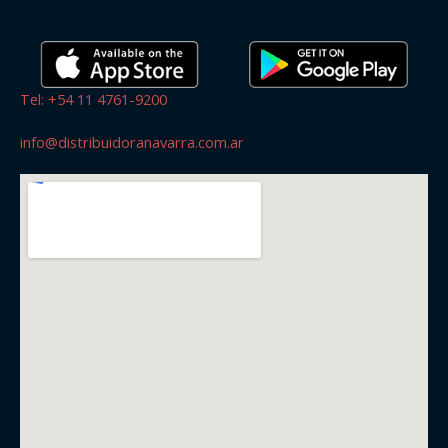
Tel: +54 11 4761-9200
info@distribuidoranavarra.com.ar