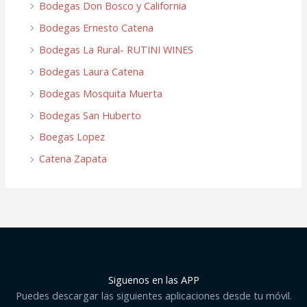
Bodegas Don Bosco y California
Bodegas Ernesto Catena
Bodegas La Rural- RUTINI WINES
Bodegas Laura Catena
Bodegas Mosquita Muerta
Bodegas San Huberto
Boegas Lopez
Catena Zapata
Siguenos en las APP
Puedes descargar las siguientes aplicaciones desde tu móvil.