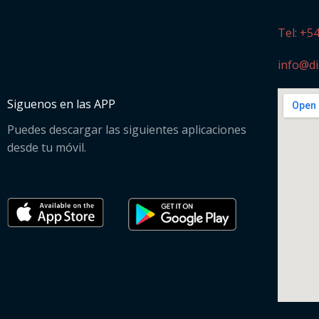
Tel: +5
info@di
Siguenos en las APP
Puedes descargar las siguientes aplicaciones
desde tu móvil.