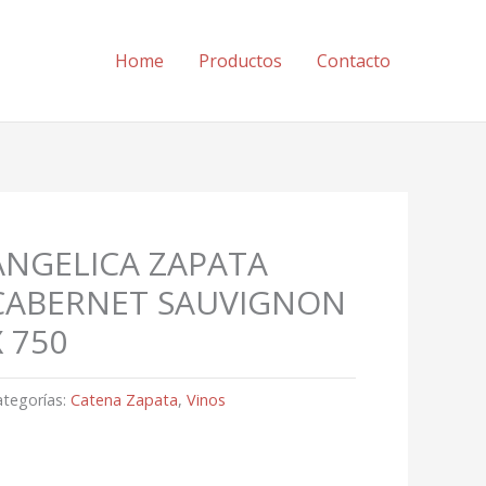
Home
Productos
Contacto
ANGELICA ZAPATA
CABERNET SAUVIGNON
X 750
ategorías:
Catena Zapata
,
Vinos