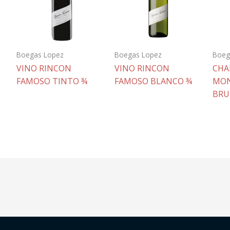
Boegas Lopez
Boegas Lopez
Boeg
VINO RINCON
VINO RINCON
CHA
FAMOSO TINTO ¾
FAMOSO BLANCO ¾
MON
BRU