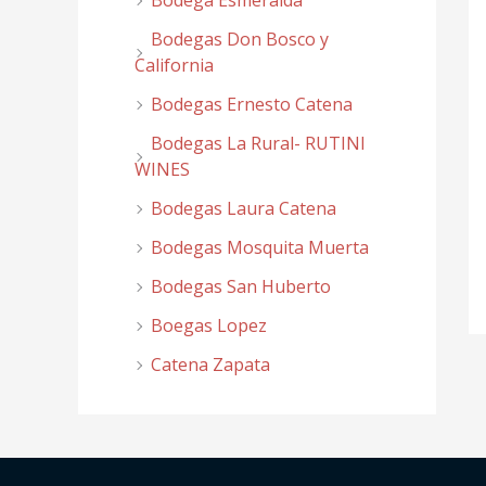
Bodega Esmeralda
Bodegas Don Bosco y
California
Bodegas Ernesto Catena
Bodegas La Rural- RUTINI
WINES
Bodegas Laura Catena
Bodegas Mosquita Muerta
Bodegas San Huberto
Boegas Lopez
Catena Zapata