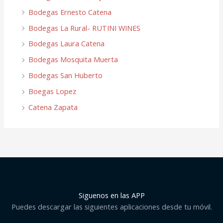
Bodegas Ernesto Catena
Bodegas La Rural- RUTINI WINES
Bodegas Laura Catena
Bodegas Mosquita Muerta
Bodegas San Huberto
Boegas Lopez
Catena Zapata
Siguenos en las APP
Puedes descargar las siguientes aplicaciones desde tu móvil.