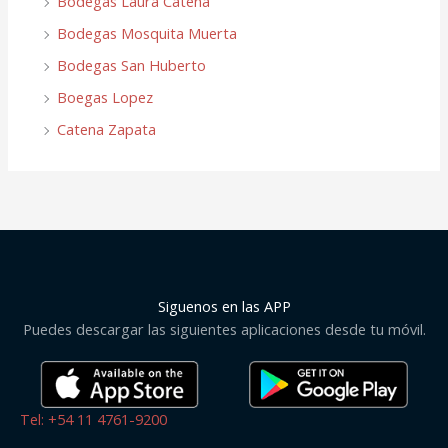
Bodegas Laura Catena
Bodegas Mosquita Muerta
Bodegas San Huberto
Boegas Lopez
Catena Zapata
Siguenos en las APP
Puedes descargar las siguientes aplicaciones desde tu móvil.
Tel: +54 11 4761-9200