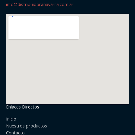
info@distribuidoranavarra.com.ar
Enlaces Directos
Inicio
Nuestros productos
Contacto