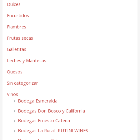
Dulces
Encurtidos
Fiambres
Frutas secas
Galletitas
Leches y Mantecas
Quesos
Sin categorizar
Vinos
Bodega Esmeralda
Bodegas Don Bosco y California
Bodegas Ernesto Catena
Bodegas La Rural- RUTINI WINES