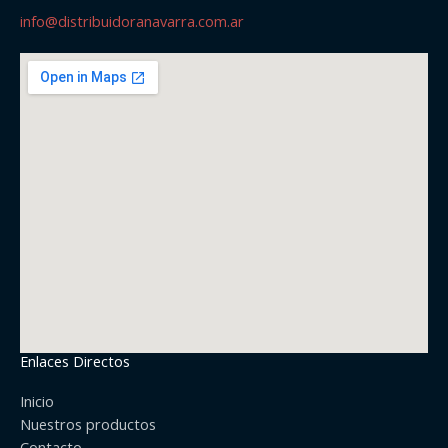
info@distribuidoranavarra.com.ar
Enlaces Directos
Inicio
Nuestros productos
Contacto