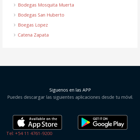
Bodegas Mosquita Muerta
Bodegas San Huberto
Boegas Lopez
Catena Zapata
Siguenos en las APP
Puedes descargar las siguientes aplicaciones desde tu móvil.
Tel: +54 11 4761-9200