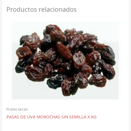
Productos relacionados
Frutas secas
PASAS DE UVA MOROCHAS SIN SEMILLA X KG