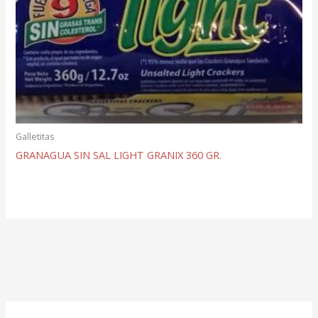
Galletitas
GRANAGUA SIN SAL LIGHT GRANIX 360 GR.