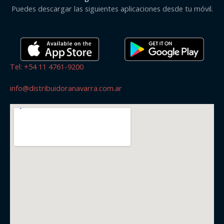
Puedes descargar las siguientes aplicaciones desde tu móvil.
Tel: +54 11 4761-9200
info@distribuidoranavarra.com.ar