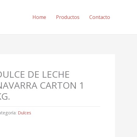
Home
Productos
Contacto
DULCE DE LECHE
NAVARRA CARTON 1
KG.
ategoría:
Dulces