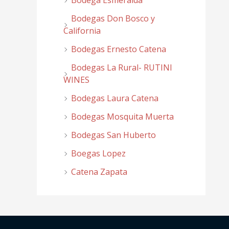
Bodega Esmeralda
Bodegas Don Bosco y
California
Bodegas Ernesto Catena
Bodegas La Rural- RUTINI
WINES
Bodegas Laura Catena
Bodegas Mosquita Muerta
Bodegas San Huberto
Boegas Lopez
Catena Zapata