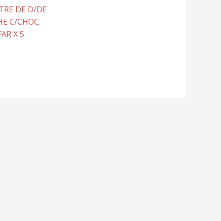
TRE DE D/DE
HE C/CHOC.
AR X 5