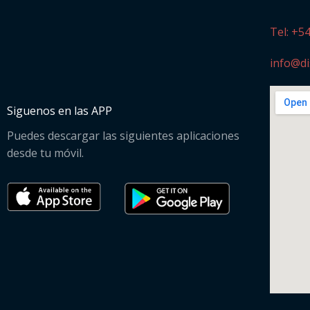
Tel: +5
info@di
Siguenos en las APP
Puedes descargar las siguientes aplicaciones
desde tu móvil.