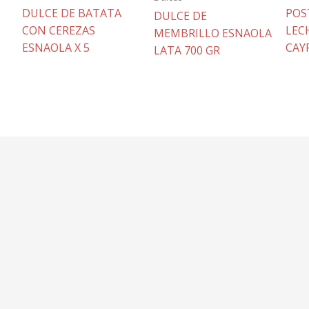
DULCE DE BATATA
POS
DULCE DE
CON CEREZAS
LEC
MEMBRILLO ESNAOLA
ESNAOLA X 5
CAYF
LATA 700 GR