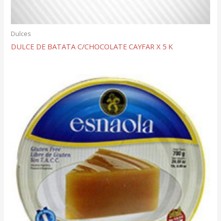
Dulces
DULCE DE BATATA C/CHOCOLATE CAYFAR X 5 K