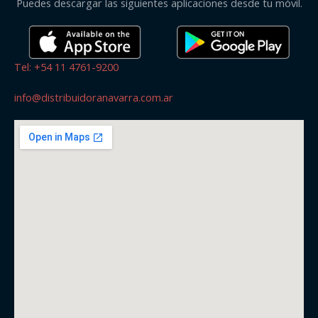
Puedes descargar las siguientes aplicaciones desde tu móvil.
Tel: +54 11 4761-9200
info@distribuidoranavarra.com.ar