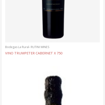
Bodegas La Rural- RUTINI WINES
VINO TRUMPETER CABERNET X 750