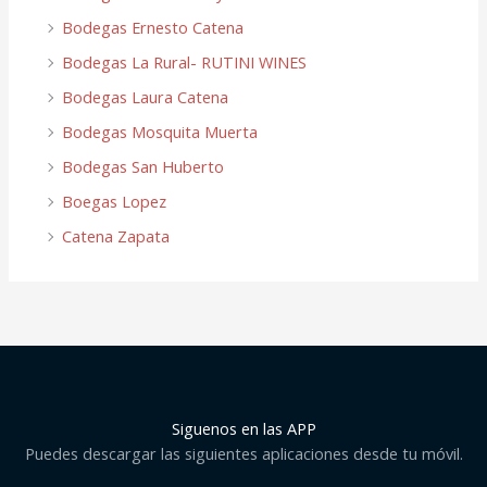
Bodegas Ernesto Catena
Bodegas La Rural- RUTINI WINES
Bodegas Laura Catena
Bodegas Mosquita Muerta
Bodegas San Huberto
Boegas Lopez
Catena Zapata
Siguenos en las APP
Puedes descargar las siguientes aplicaciones desde tu móvil.