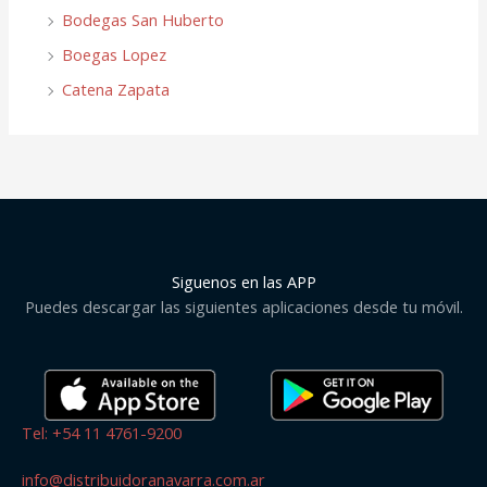
Bodegas San Huberto
Boegas Lopez
Catena Zapata
Siguenos en las APP
Puedes descargar las siguientes aplicaciones desde tu móvil.
Tel: +54 11 4761-9200
info@distribuidoranavarra.com.ar