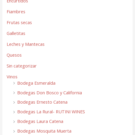
Encurtidos
Fiambres
Frutas secas
Galletitas
Leches y Mantecas
Quesos
Sin categorizar
Vinos
Bodega Esmeralda
Bodegas Don Bosco y California
Bodegas Ernesto Catena
Bodegas La Rural- RUTINI WINES
Bodegas Laura Catena
Bodegas Mosquita Muerta