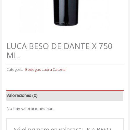
LUCA BESO DE DANTE X 750
ML.
Categoría:
Bodegas Laura Catena
Valoraciones (0)
No hay valoraciones aún.
Sé el primero en valorar “LUCA BESO