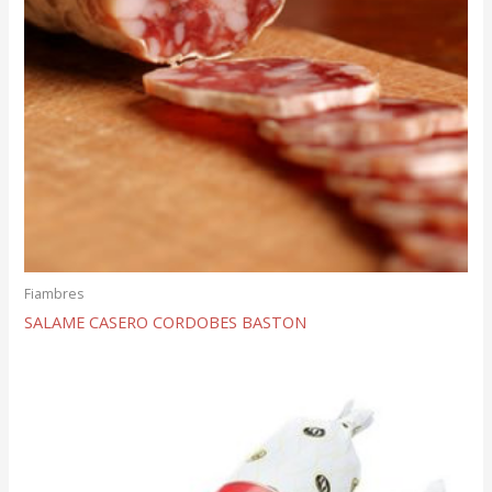
Fiambres
SALAME CASERO CORDOBES BASTON