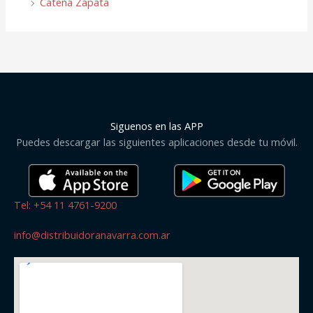
Catena Zapata
Siguenos en las APP
Puedes descargar las siguientes aplicaciones desde tu móvil.
Tel: +54 11 4761-9200
info@distribuidoranavarra.com.ar