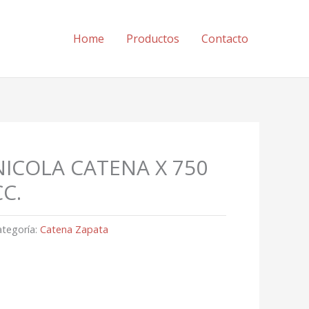
Home
Productos
Contacto
NICOLA CATENA X 750
CC.
ategoría:
Catena Zapata