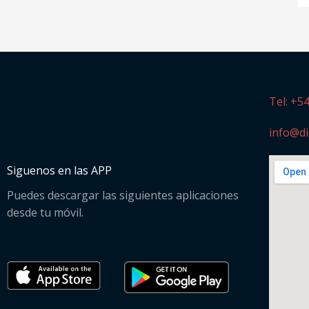
Tel: +5
info@di
Siguenos en las APP
Puedes descargar las siguientes aplicaciones
desde tu móvil.