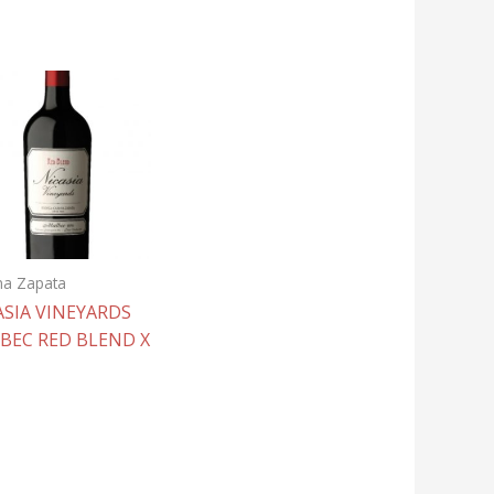
na Zapata
ASIA VINEYARDS
BEC RED BLEND X