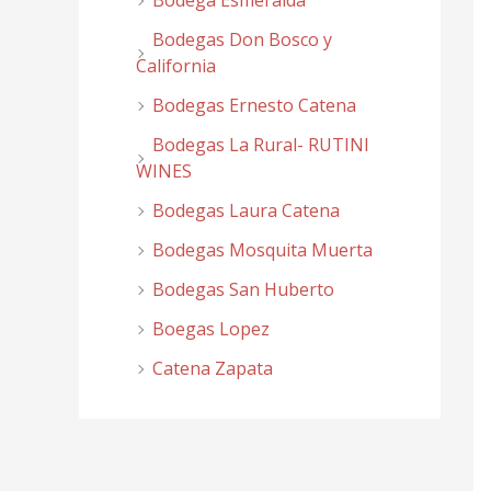
Bodega Esmeralda
Bodegas Don Bosco y
California
Bodegas Ernesto Catena
Bodegas La Rural- RUTINI
WINES
Bodegas Laura Catena
Bodegas Mosquita Muerta
Bodegas San Huberto
Boegas Lopez
Catena Zapata