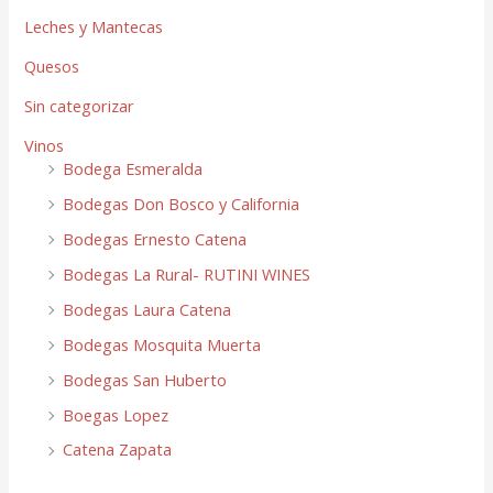
Leches y Mantecas
Quesos
Sin categorizar
Vinos
Bodega Esmeralda
Bodegas Don Bosco y California
Bodegas Ernesto Catena
Bodegas La Rural- RUTINI WINES
Bodegas Laura Catena
Bodegas Mosquita Muerta
Bodegas San Huberto
Boegas Lopez
Catena Zapata