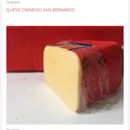
Quesos
QUESO CREMOSO SAN BERNARDO
Quesos