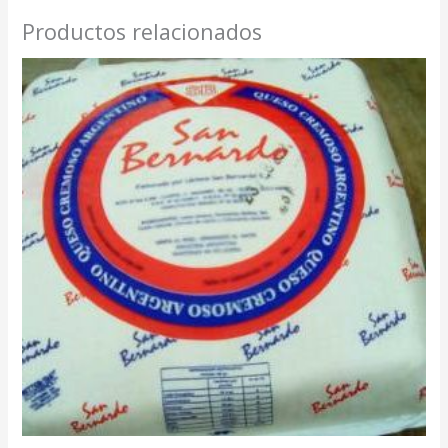
Productos relacionados