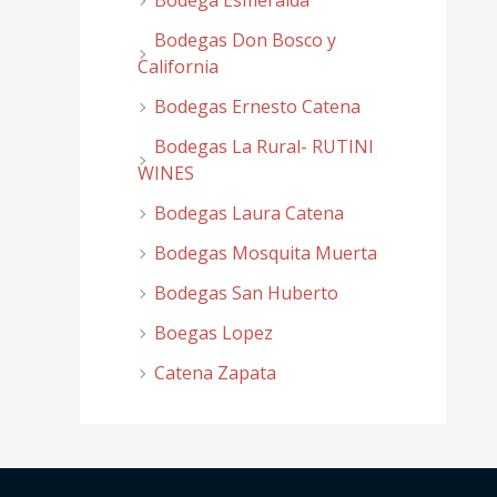
Bodega Esmeralda
Bodegas Don Bosco y
California
Bodegas Ernesto Catena
Bodegas La Rural- RUTINI
WINES
Bodegas Laura Catena
Bodegas Mosquita Muerta
Bodegas San Huberto
Boegas Lopez
Catena Zapata