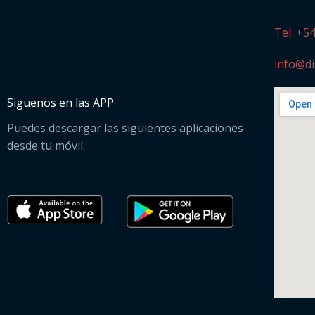
Tel: +5
info@di
Siguenos en las APP
Puedes descargar las siguientes aplicaciones
desde tu móvil.