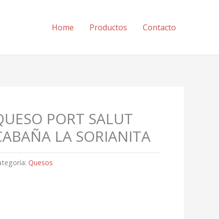
Home
Productos
Contacto
QUESO PORT SALUT
CABAÑA LA SORIANITA
ategoría:
Quesos