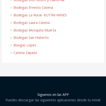
Bodegas Ernesto Catena
Bodegas La Rural- RUTINI WINES
Bodegas Laura Catena
Bodegas Mosquita Muerta
Bodegas San Huberto
Boegas Lopez
Catena Zapata
Siguenos en las APP
Puedes descargar las siguientes aplicaciones desde tu móvil.