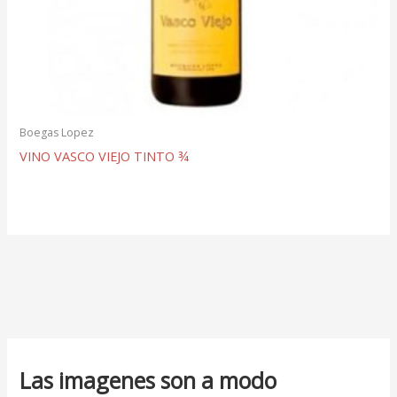
Boegas Lopez
VINO VASCO VIEJO TINTO ¾
Las imagenes son a modo