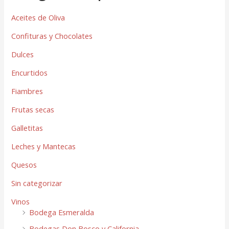
Aceites de Oliva
Confituras y Chocolates
Dulces
Encurtidos
Fiambres
Frutas secas
Galletitas
Leches y Mantecas
Quesos
Sin categorizar
Vinos
Bodega Esmeralda
Bodegas Don Bosco y California