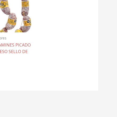
bres
AMINES PICADO
ESO SELLO DE