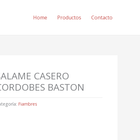
Home
Productos
Contacto
SALAME CASERO
CORDOBES BASTON
ategoría:
Fiambres