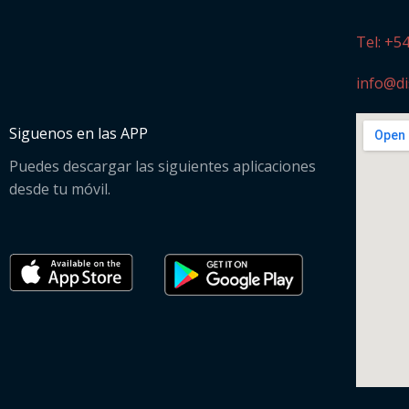
Tel: +5
info@di
Siguenos en las APP
Puedes descargar las siguientes aplicaciones
desde tu móvil.