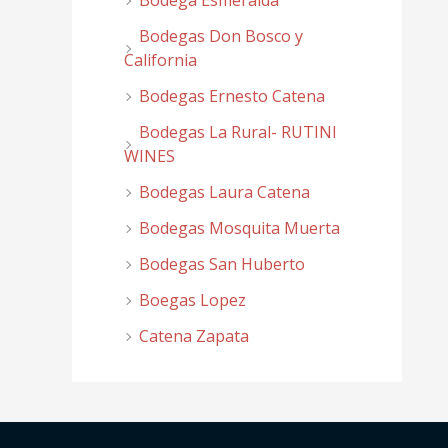
Bodega Esmeralda
Bodegas Don Bosco y
California
Bodegas Ernesto Catena
Bodegas La Rural- RUTINI
WINES
Bodegas Laura Catena
Bodegas Mosquita Muerta
Bodegas San Huberto
Boegas Lopez
Catena Zapata