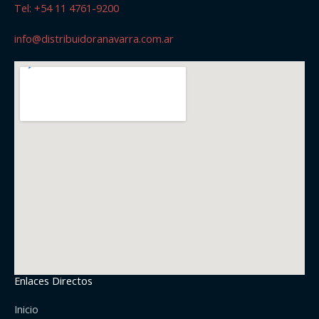
Tel: +54 11 4761-9200
info@distribuidoranavarra.com.ar
Enlaces Directos
Inicio