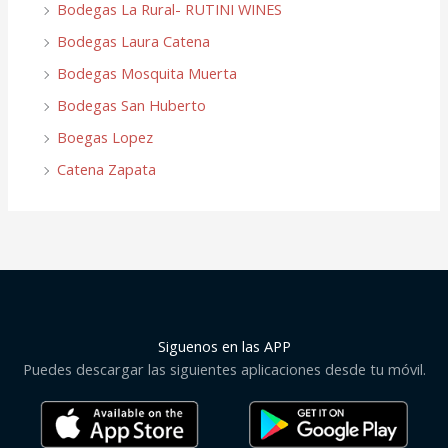
Bodegas La Rural- RUTINI WINES
Bodegas Laura Catena
Bodegas Mosquita Muerta
Bodegas San Huberto
Boegas Lopez
Catena Zapata
Siguenos en las APP
Puedes descargar las siguientes aplicaciones desde tu móvil.