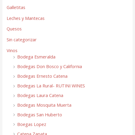
Galletitas
Leches y Mantecas
Quesos
Sin categorizar
Vinos
Bodega Esmeralda
Bodegas Don Bosco y California
Bodegas Ernesto Catena
Bodegas La Rural- RUTINI WINES
Bodegas Laura Catena
Bodegas Mosquita Muerta
Bodegas San Huberto
Boegas Lopez
Catena Zapata