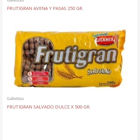
Galletitas
FRUTIGRAN AVENA Y PASAS 250 GR.
Galletitas
FRUTIGRAN SALVADO DULCE X 500 GR.