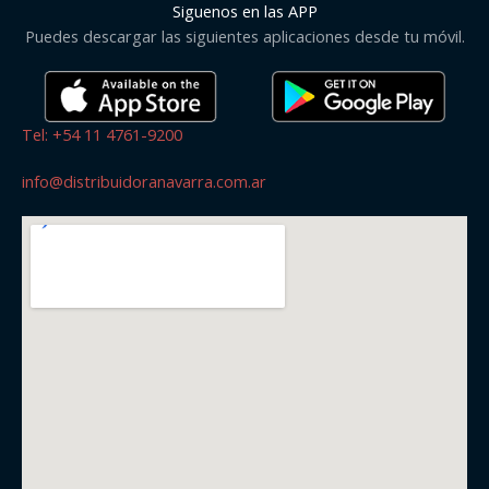
Siguenos en las APP
Puedes descargar las siguientes aplicaciones desde tu móvil.
Tel: +54 11 4761-9200
info@distribuidoranavarra.com.ar