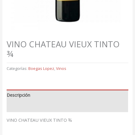
VINO CHATEAU VIEUX TINTO
¾
Categorías:
Boegas Lopez
,
Vinos
Descripción
Valoraciones (0)
VINO CHATEAU VIEUX TINTO ¾