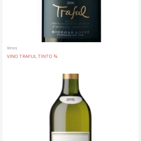
Vinos
VINO TRAFUL TINTO ¾