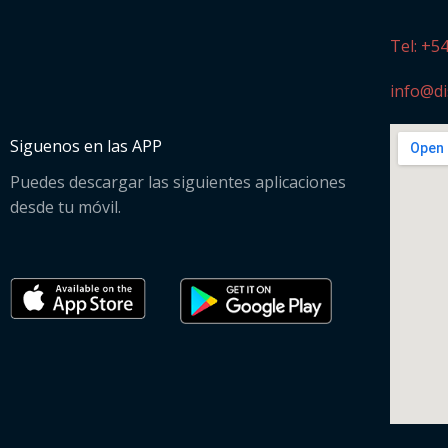
Tel: +5
info@di
Siguenos en las APP
Puedes descargar las siguientes aplicaciones
desde tu móvil.