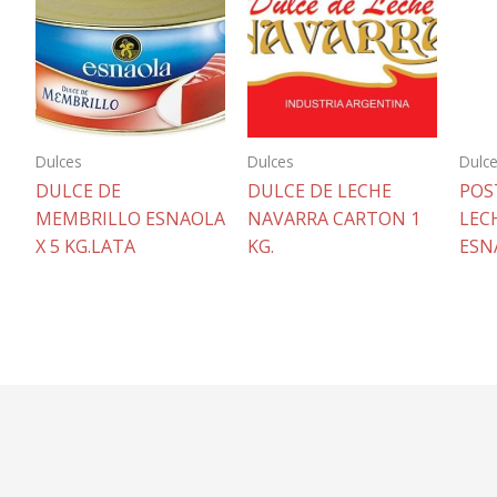
Dulces
Dulces
Dulc
DULCE DE
DULCE DE LECHE
POS
MEMBRILLO ESNAOLA
NAVARRA CARTON 1
LEC
X 5 KG.LATA
KG.
ESN