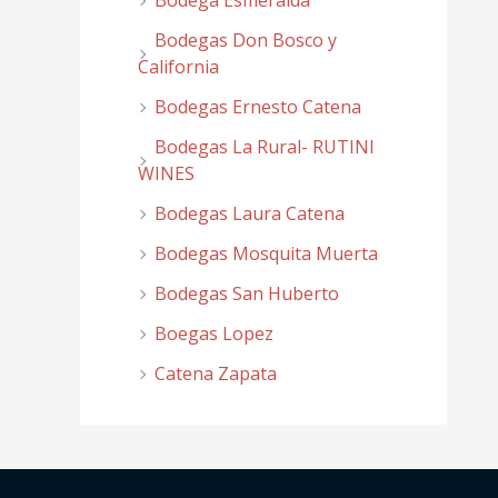
Bodega Esmeralda
Bodegas Don Bosco y
California
Bodegas Ernesto Catena
Bodegas La Rural- RUTINI
WINES
Bodegas Laura Catena
Bodegas Mosquita Muerta
Bodegas San Huberto
Boegas Lopez
Catena Zapata