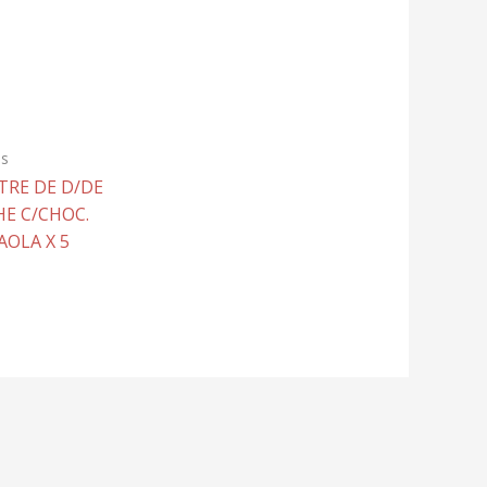
es
TRE DE D/DE
HE C/CHOC.
AOLA X 5