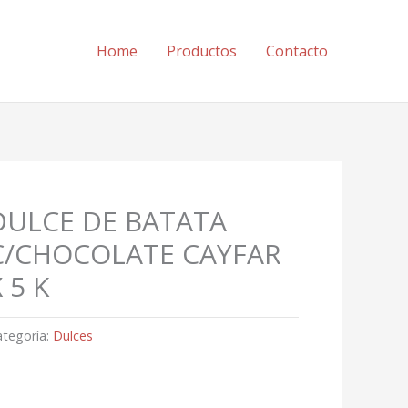
Home
Productos
Contacto
DULCE DE BATATA
C/CHOCOLATE CAYFAR
 5 K
ategoría:
Dulces