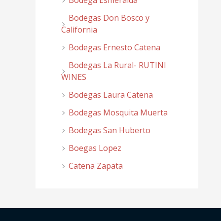
Bodega Esmeralda
Bodegas Don Bosco y
California
Bodegas Ernesto Catena
Bodegas La Rural- RUTINI
WINES
Bodegas Laura Catena
Bodegas Mosquita Muerta
Bodegas San Huberto
Boegas Lopez
Catena Zapata