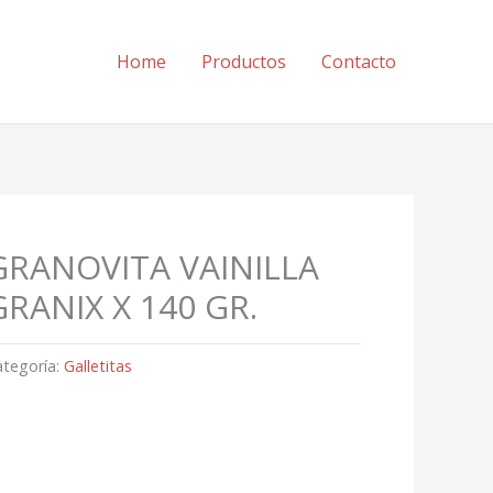
Home
Productos
Contacto
GRANOVITA VAINILLA
GRANIX X 140 GR.
ategoría:
Galletitas