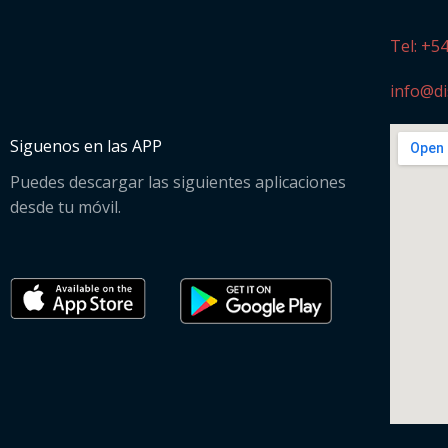
Tel: +5
info@di
Siguenos en las APP
Puedes descargar las siguientes aplicaciones
desde tu móvil.