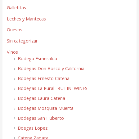
Galletitas
Leches y Mantecas
Quesos
Sin categorizar
Vinos
Bodega Esmeralda
Bodegas Don Bosco y California
Bodegas Ernesto Catena
Bodegas La Rural- RUTINI WINES
Bodegas Laura Catena
Bodegas Mosquita Muerta
Bodegas San Huberto
Boegas Lopez
Catena Zapata