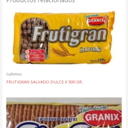
Galletitas
FRUTIGRAN SALVADO DULCE X 500 GR.