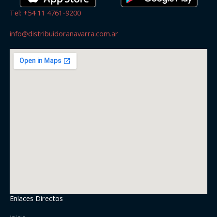
Tel: +54 11 4761-9200
info@distribuidoranavarra.com.ar
Enlaces Directos