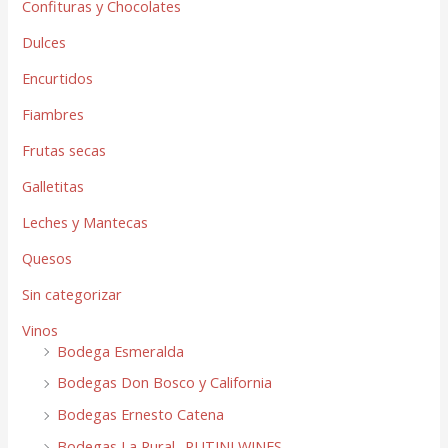
Confituras y Chocolates
Dulces
Encurtidos
Fiambres
Frutas secas
Galletitas
Leches y Mantecas
Quesos
Sin categorizar
Vinos
Bodega Esmeralda
Bodegas Don Bosco y California
Bodegas Ernesto Catena
Bodegas La Rural- RUTINI WINES