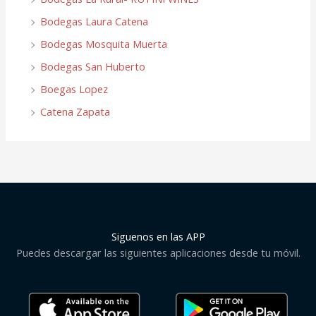
Bodegas Laura Catena
Bodegas Mosquita Muerta
Bodegas San Huberto
Boegas Lopez
Catena Zapata
Siguenos en las APP
Puedes descargar las siguientes aplicaciones desde tu móvil.