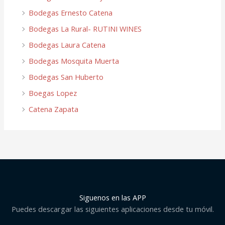
Bodegas Ernesto Catena
Bodegas La Rural- RUTINI WINES
Bodegas Laura Catena
Bodegas Mosquita Muerta
Bodegas San Huberto
Boegas Lopez
Catena Zapata
Siguenos en las APP
Puedes descargar las siguientes aplicaciones desde tu móvil.