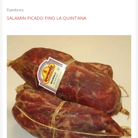
Fiambres
SALAMIN PICADO FINO LA QUINTANA