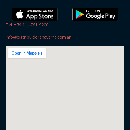
Tel: +54 11 4761-9200
info@distribuidoranavarra.com.ar