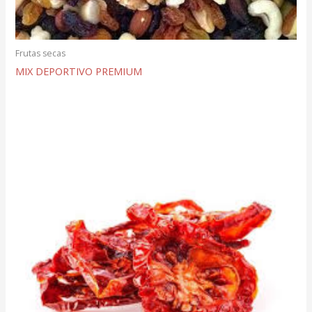
Frutas secas
MIX DEPORTIVO PREMIUM