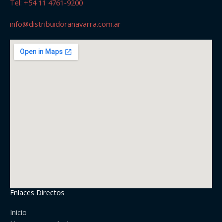
Tel: +54 11 4761-9200
info@distribuidoranavarra.com.ar
Enlaces Directos
Inicio