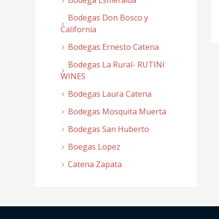
Bodega Esmeralda
Bodegas Don Bosco y
California
Bodegas Ernesto Catena
Bodegas La Rural- RUTINI
WINES
Bodegas Laura Catena
Bodegas Mosquita Muerta
Bodegas San Huberto
Boegas Lopez
Catena Zapata