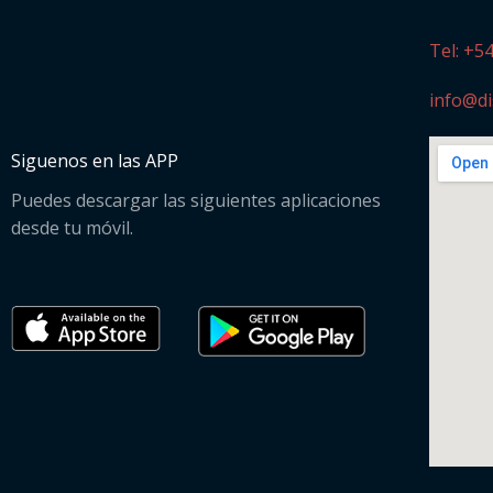
Tel: +5
info@di
Siguenos en las APP
Puedes descargar las siguientes aplicaciones
desde tu móvil.