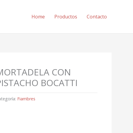
Home
Productos
Contacto
MORTADELA CON
PISTACHO BOCATTI
ategoría:
Fiambres