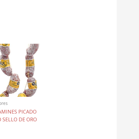
bres
AMINES PICADO
O SELLO DE ORO