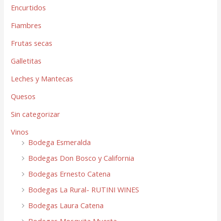
Encurtidos
Fiambres
Frutas secas
Galletitas
Leches y Mantecas
Quesos
Sin categorizar
Vinos
Bodega Esmeralda
Bodegas Don Bosco y California
Bodegas Ernesto Catena
Bodegas La Rural- RUTINI WINES
Bodegas Laura Catena
Bodegas Mosquita Muerta