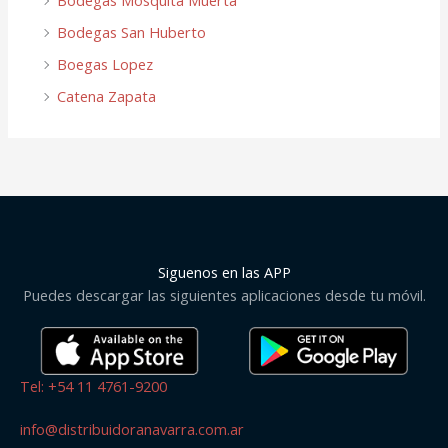
Bodegas San Huberto
Boegas Lopez
Catena Zapata
Siguenos en las APP
Puedes descargar las siguientes aplicaciones desde tu móvil.
Tel: +54 11 4761-9200
info@distribuidoranavarra.com.ar