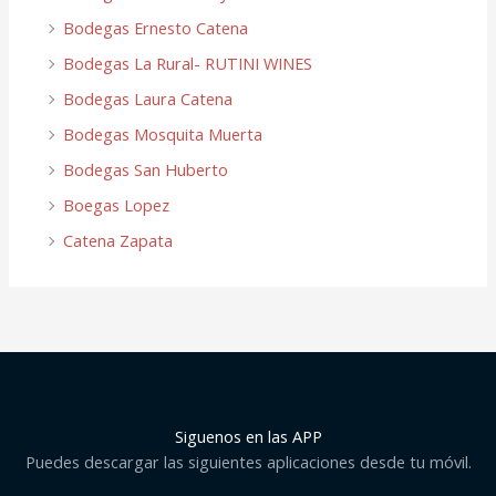
Bodegas Ernesto Catena
Bodegas La Rural- RUTINI WINES
Bodegas Laura Catena
Bodegas Mosquita Muerta
Bodegas San Huberto
Boegas Lopez
Catena Zapata
Siguenos en las APP
Puedes descargar las siguientes aplicaciones desde tu móvil.