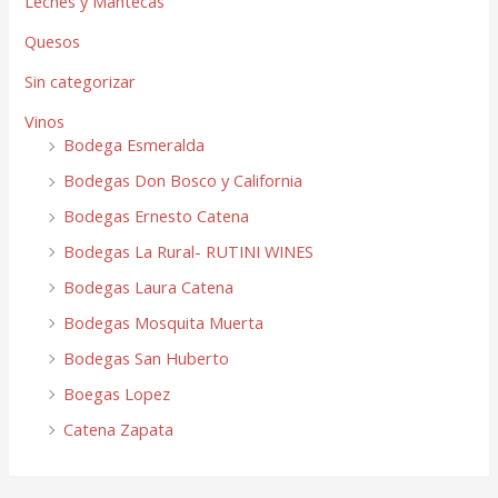
Leches y Mantecas
Quesos
Sin categorizar
Vinos
Bodega Esmeralda
Bodegas Don Bosco y California
Bodegas Ernesto Catena
Bodegas La Rural- RUTINI WINES
Bodegas Laura Catena
Bodegas Mosquita Muerta
Bodegas San Huberto
Boegas Lopez
Catena Zapata