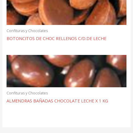
Confituras y Chocolates
BOTONCITOS DE CHOC RELLENOS C/D.DE LECHE
Confituras y Chocolates
ALMENDRAS BAÑADAS CHOCOLATE LECHE X 1 KG