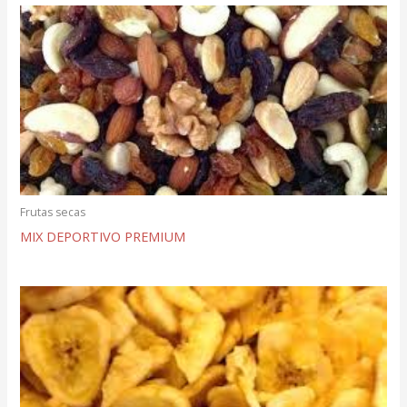
Frutas secas
MIX DEPORTIVO PREMIUM